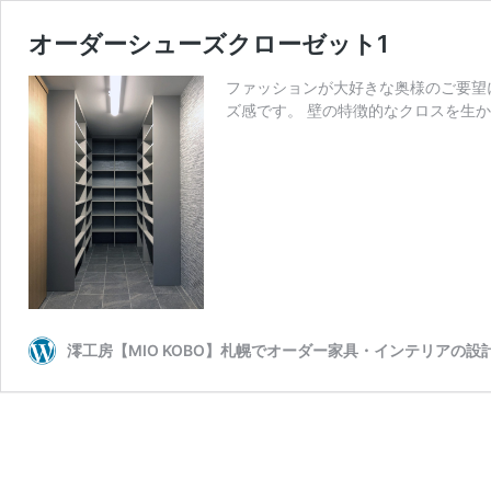
オーダーシューズクローゼット1
ファッションが大好きな奥様のご要望
ズ感です。 壁の特徴的なクロスを生
澪工房【MIO KOBO】札幌でオーダー家具・インテリアの設