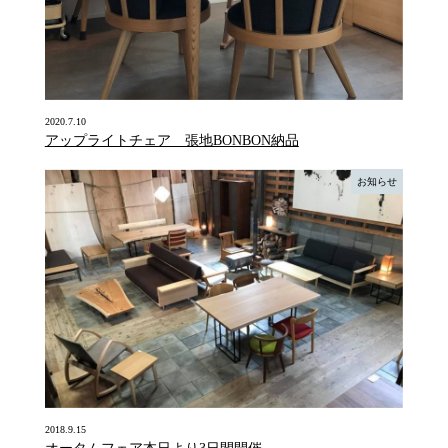
2020.7.10
アップライトチェア 張地BONBON納品
お知らせ
2018.9.15