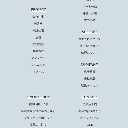
オーダー品
PROJECT
神棚・仏壇
集合住宅
木の小物
美容室
戸建住宅
SUPPORT
店舗
お手入れについて
宿泊施設
使い方について
商業施設
修理について
マンション
COMPANY
クリニック
オフィス
代表挨拶
会社概要
取扱メーカー
ONLINE SHOP
CONTACT
お買い物ガイド
ご来店予約
特定商取引法に基づく表記
商品のお問合わせ
プライバシーポリシー
メールフォーム
商品のご注文
LINE