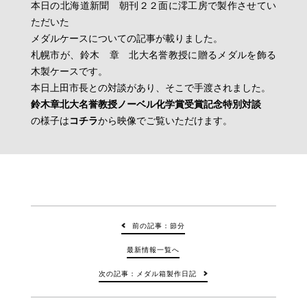
本日の北海道新聞 朝刊２２面に澪工房で製作させてい
ただいた
メダルケースについての記事が載りました。
札幌市が、鈴木 章 北大名誉教授に贈るメダルを飾る
木製ケースです。
本日上田市長との対談があり、そこで手渡されました。
鈴木章北大名誉教授ノーベル化学賞受賞記念特別対談
の様子は
コチラ
から映像でご覧いただけます。
前の記事：節分
最新情報一覧へ
次の記事：メダル箱製作日記