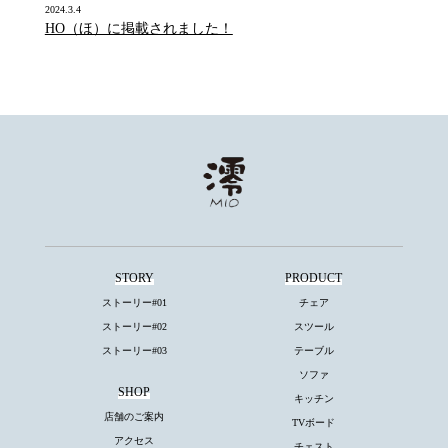
2024.3.4
HO（ほ）に掲載されました！
STORY
PRODUCT
ストーリー#01
チェア
ストーリー#02
スツール
ストーリー#03
テーブル
ソファ
SHOP
キッチン
店舗のご案内
TVボード
アクセス
チェスト