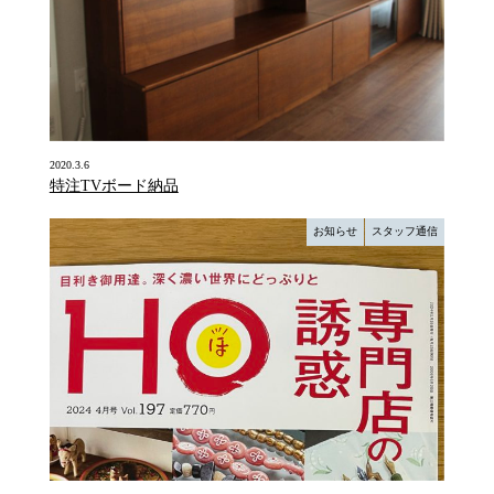
2020.3.6
特注TVボード納品
お知らせ
スタッフ通信