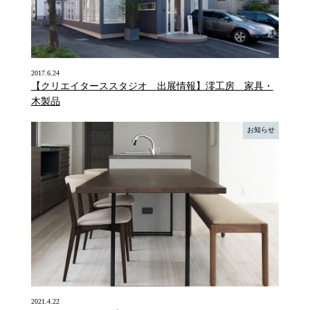
2017.6.24
【クリエイターススタジオ 出展情報】澪工房 家具・
木製品
お知らせ
2021.4.22