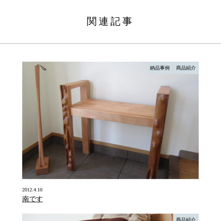
関連記事
納品事例
商品紹介
2012.4.10
南です
商品紹介