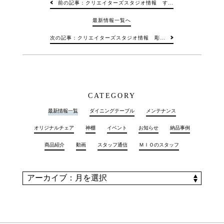
前の記事：クリエイターズスタジオ情報 す…
最新情報一覧へ
次の記事：クリエイターズスタジオ情報 彫…
CATEGORY
最新情報一覧
ダイニングテーブル
メンテナンス
オリジナルチェア
神棚
イベント
お知らせ
納品事例
商品紹介
動画
スタッフ通信
ＭＩＯのスタッフ