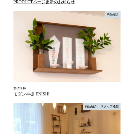
PRODUCTページ更新のお知らせ
商品紹介
2017.9.10
モダン神棚 ENISHI
商品紹介
スタッフ通信