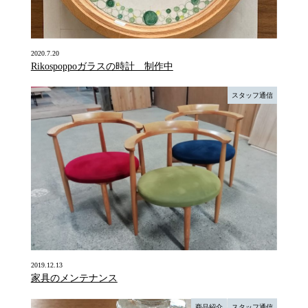
2020.7.20
Rikospoppoガラスの時計 制作中
スタッフ通信
2019.12.13
家具のメンテナンス
商品紹介
スタッフ通信