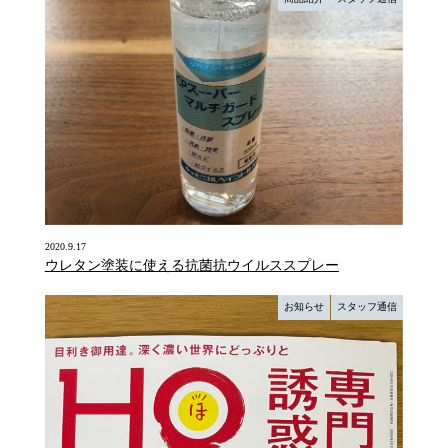
2020.9.17
ウレタン塗装に使える抗菌抗ウイルススプレー
お知らせ
スタッフ通信