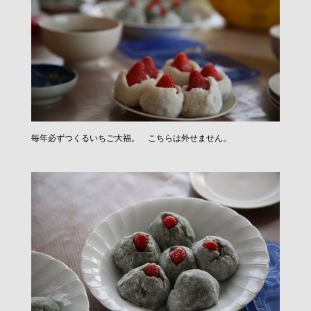
毎年必ずつくるいちご大福。 こちらは外せません。