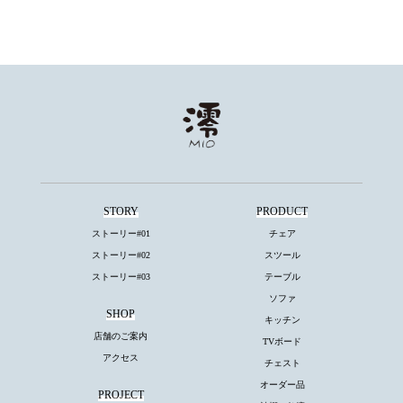
STORY
PRODUCT
ストーリー#01
チェア
ストーリー#02
スツール
ストーリー#03
テーブル
ソファ
SHOP
キッチン
店舗のご案内
TVボード
アクセス
チェスト
オーダー品
PROJECT