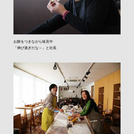
お餅をつきながら味見中
「伸び過ぎだな～」と社長