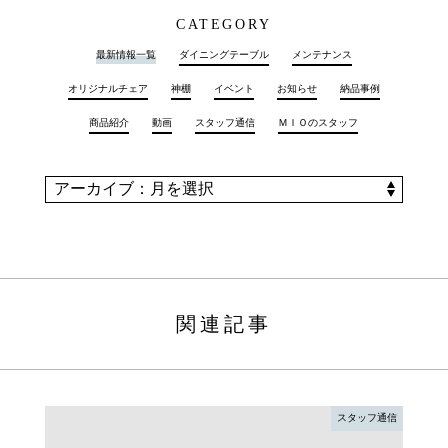
CATEGORY
最新情報一覧
ダイニングテーブル
メンテナンス
オリジナルチェア
神棚
イベント
お知らせ
納品事例
商品紹介
動画
スタッフ通信
ＭＩＯのスタッフ
関連記事
スタッフ通信