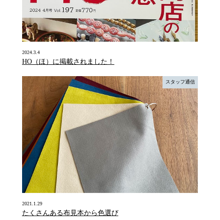
2024.3.4
HO（ほ）に掲載されました！
スタッフ通信
2021.1.29
たくさんある布見本から色選び