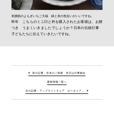
初挑戦のよもぎいちご大福 緑と赤の色合いがいいですね。
昨年 こちらのミニ臼と杵を購入されたお客様は、お餅
つき うまくいきましたでしょうか？日本の伝統行事
子どもたちに伝えていきたいですね。
前の記事：年末のご挨拶 本日は仕事納め
最新情報一覧へ
次の記事：アップライトチェア ロータイプ…