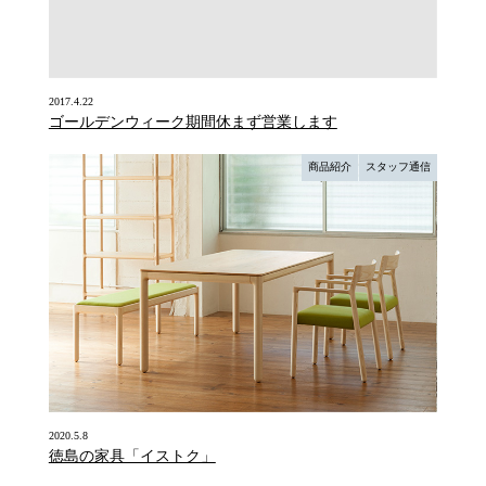
2017.4.22
ゴールデンウィーク期間休まず営業します
商品紹介
スタッフ通信
2020.5.8
徳島の家具「イストク」