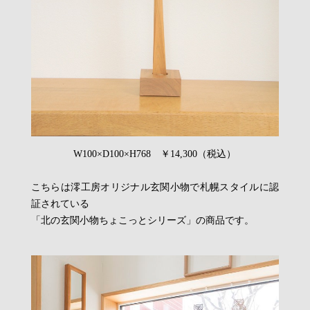
W100×D100×H768 ￥14,300（税込）
こちらは澪工房オリジナル玄関小物で札幌スタイルに認
証されている
「北の玄関小物ちょこっとシリーズ」の商品です。