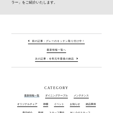
ラー」をご紹介いたします。
前の記事：グレーのキッチン取り付け中！
最新情報一覧へ
次の記事：令和元年最後の納品
CATEGORY
最新情報一覧
ダイニングテーブル
メンテナンス
オリジナルチェア
神棚
イベント
お知らせ
納品事例
商品紹介
動画
スタッフ通信
ＭＩＯのスタッフ