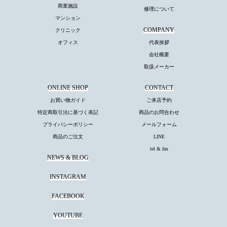
商業施設
修理について
マンション
COMPANY
クリニック
オフィス
代表挨拶
会社概要
取扱メーカー
ONLINE SHOP
CONTACT
お買い物ガイド
ご来店予約
特定商取引法に基づく表記
商品のお問合わせ
プライバシーポリシー
メールフォーム
商品のご注文
LINE
tel & fax
NEWS & BLOG
INSTAGRAM
FACEBOOK
YOUTUBE