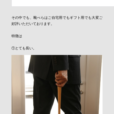
その中でも、靴べらはご自宅用でもギフト用でも大変ご
好評いただいております。
特徴は
①とても長い。