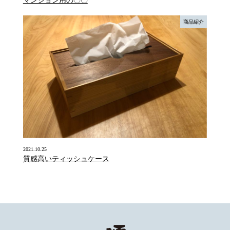
マンション用の〇〇
商品紹介
2021.10.25
質感高いティッシュケース