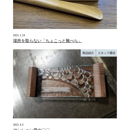
2021.1.24
場所を取らない「ちょこっと靴べら」
商品紹介
スタッフ通信
2021.4.5