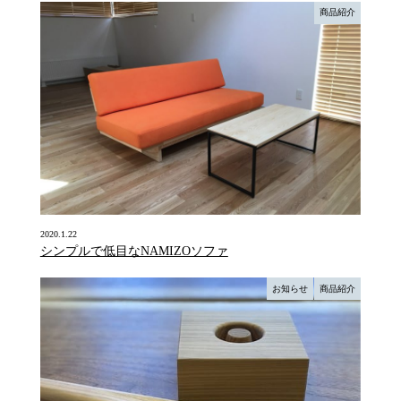
商品紹介
2020.1.22
シンプルで低目なNAMIZOソファ
お知らせ
商品紹介