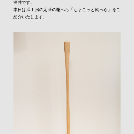
酒井です。
本日は澪工房の定番の靴べら「ちょこっと靴べら」をご
紹介いたします。