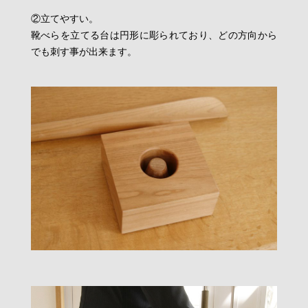
②立てやすい。
靴べらを立てる台は円形に彫られており、どの方向から
でも刺す事が出来ます。