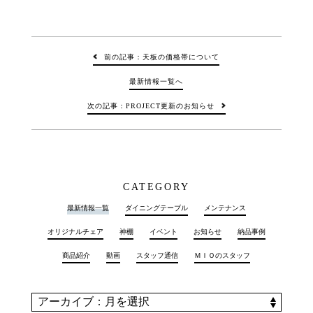
前の記事：天板の価格帯について
最新情報一覧へ
次の記事：PROJECT更新のお知らせ
CATEGORY
最新情報一覧
ダイニングテーブル
メンテナンス
オリジナルチェア
神棚
イベント
お知らせ
納品事例
商品紹介
動画
スタッフ通信
ＭＩＯのスタッフ