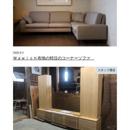
2020.9.3
Ｗａｗｉｃｈ布地の特注のコーナーソファ
スタッフ通信