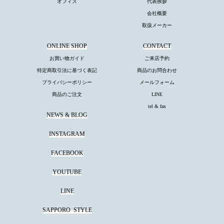
オフィス
代表挨拶
会社概要
取扱メーカー
ONLINE SHOP
CONTACT
お買い物ガイド
ご来店予約
特定商取引法に基づく表記
商品のお問合わせ
プライバシーポリシー
メールフォーム
商品のご注文
LINE
tel & fax
NEWS & BLOG
INSTAGRAM
FACEBOOK
YOUTUBE
LINE
SAPPORO
STYLE