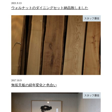
2021.9.13
ウォルナットのダイニングセット納品致しました
スタッフ通信
2017.10.9
無垢天板の経年変化と色合い
スタッフ通信