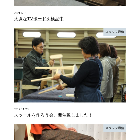
2021.5.31
大きなTVボードを検品中
スタッフ通信
2017.11.23
スツールを作ろう会、開催致しました！
スタッフ通信