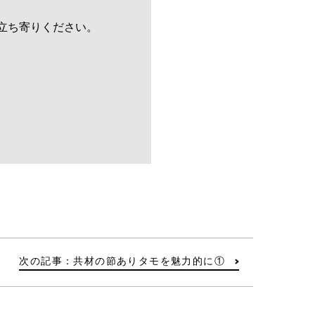
立ち寄りください。
次の記事：共材の節ありタモを魅力的に①