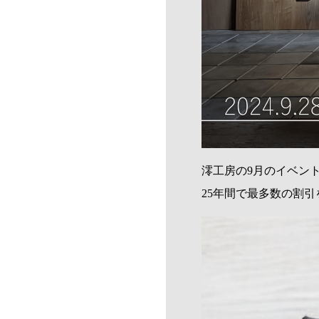
澪工房の9月のイベン
25年間で最多数の割