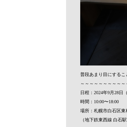
普段あまり目にするこ
～～～～～～～～～～
日程：2024年9月28
時間：10:00〜18:00
場所：札幌市白石区東札幌
（地下鉄東西線 白石駅