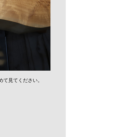
めて見てください。