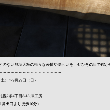
とのない無垢天板の様々な表情や味わいを、ぜひその目で確か
～～～～～～～～～～～～～～～～
日（土）〜9月29日（日）
2条4丁目8-18 澪工房
1番出口より徒歩10分）