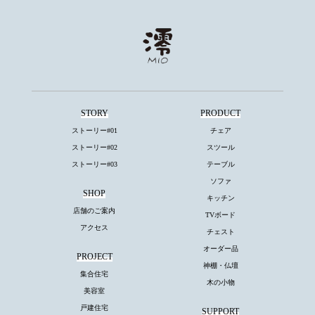
STORY
PRODUCT
ストーリー#01
チェア
ストーリー#02
スツール
ストーリー#03
テーブル
ソファ
SHOP
キッチン
店舗のご案内
TVボード
アクセス
チェスト
オーダー品
PROJECT
神棚・仏壇
集合住宅
木の小物
美容室
戸建住宅
SUPPORT