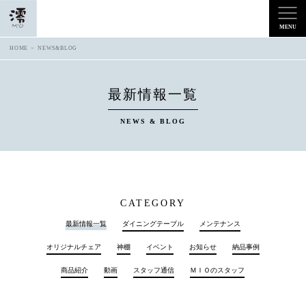
HOME
NEWS&BLOG
最新情報一覧
NEWS & BLOG
CATEGORY
最新情報一覧
ダイニングテーブル
メンテナンス
オリジナルチェア
神棚
イベント
お知らせ
納品事例
商品紹介
動画
スタッフ通信
ＭＩＯのスタッフ