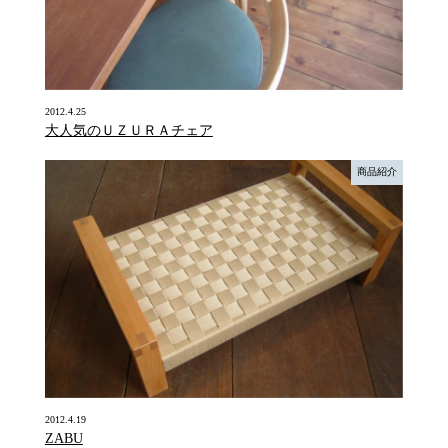
2012.4.25
大人気のＵＺＵＲＡチェア
商品紹介
2012.4.19
ZABU