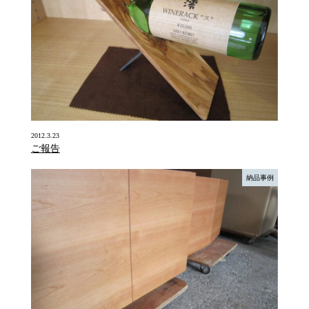
2012.3.23
ご報告
納品事例