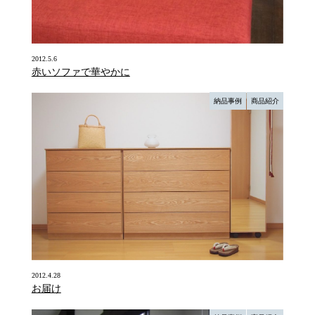
2012.5.6
赤いソファで華やかに
納品事例
商品紹介
2012.4.28
お届け