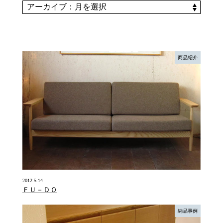
商品紹介
2012.5.14
ＦＵ－ＤＯ
納品事例