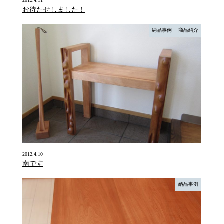
2012.4.11
お待たせしました！
納品事例
商品紹介
2012.4.10
南です
納品事例