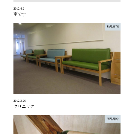
2012.4.2
南です
納品事例
2012.3.26
クリニック
商品紹介