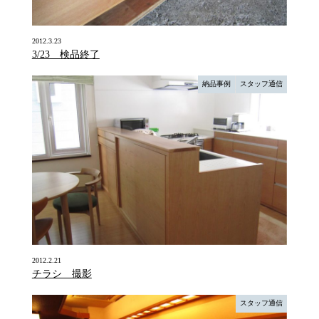
2012.3.23
3/23 検品終了
納品事例
スタッフ通信
2012.2.21
チラシ 撮影
スタッフ通信