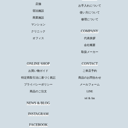
店舗
お手入れについて
宿泊施設
使い方について
商業施設
修理について
マンション
COMPANY
クリニック
オフィス
代表挨拶
会社概要
取扱メーカー
ONLINE SHOP
CONTACT
お買い物ガイド
ご来店予約
特定商取引法に基づく表記
商品のお問合わせ
プライバシーポリシー
メールフォーム
商品のご注文
LINE
tel & fax
NEWS & BLOG
INSTAGRAM
FACEBOOK