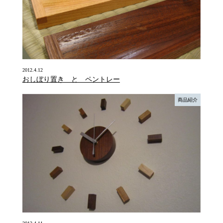
2012.4.12
おしぼり置き と ペントレー
商品紹介