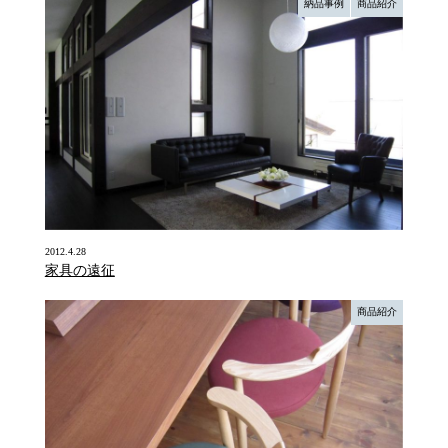
納品事例
商品紹介
2012.4.28
家具の遠征
商品紹介