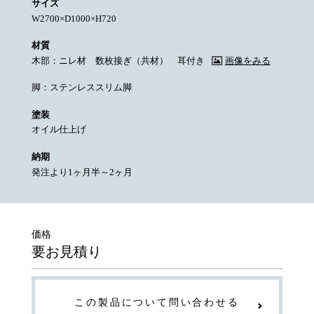
サイズ
W2700×D1000×H720
材質
木部：ニレ材 数枚接ぎ（共材） 耳付き
画像をみる
脚：ステンレススリム脚
塗装
オイル仕上げ
納期
発注より1ヶ月半～2ヶ月
価格
要お見積り
この製品について問い合わせる