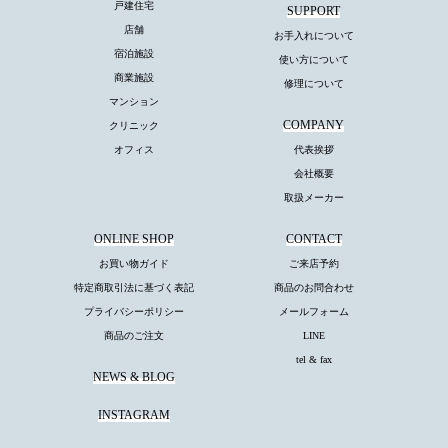
戸建住宅
SUPPORT
店舗
お手入れについて
宿泊施設
使い方について
商業施設
修理について
マンション
COMPANY
クリニック
オフィス
代表挨拶
会社概要
取扱メーカー
ONLINE SHOP
CONTACT
お買い物ガイド
ご来店予約
特定商取引法に基づく表記
商品のお問合わせ
プライバシーポリシー
メールフォーム
商品のご注文
LINE
tel & fax
NEWS & BLOG
INSTAGRAM