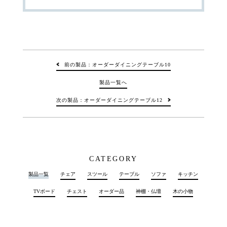
前の製品：オーダーダイニングテーブル10
製品一覧へ
次の製品：オーダーダイニングテーブル12
CATEGORY
製品一覧
チェア
スツール
テーブル
ソファ
キッチン
TVボード
チェスト
オーダー品
神棚・仏壇
木の小物