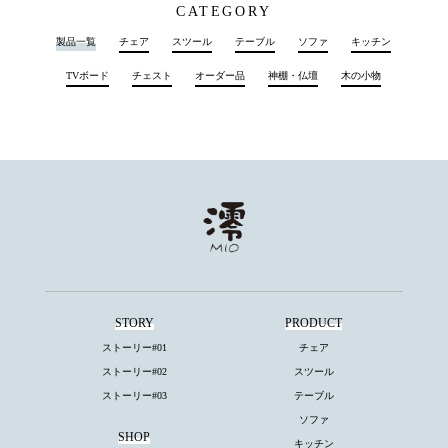
CATEGORY
製品一覧
チェア
スツール
テーブル
ソファ
キッチン
TVボード
チェスト
オーダー品
神棚・仏壇
木の小物
STORY
PRODUCT
ストーリー#01
チェア
ストーリー#02
スツール
ストーリー#03
テーブル
ソファ
SHOP
キッチン