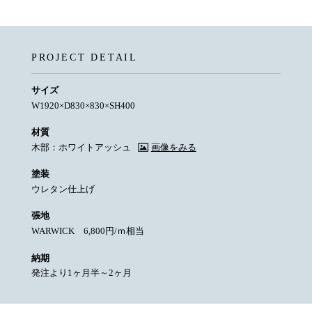
PROJECT DETAIL
サイズ
W1920×D830×830×SH400
材質
木部：ホワイトアッシュ
画像をみる
塗装
ウレタン仕上げ
張地
WARWICK 6,800円/ｍ相当
納期
発注より1ヶ月半～2ヶ月