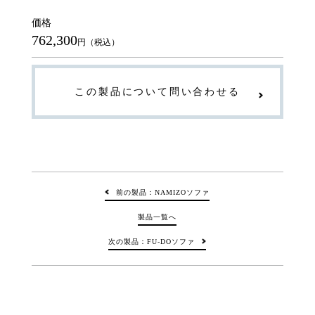
価格
762,300
円（税込）
この製品について問い合わせる
前の製品：NAMIZOソファ
製品一覧へ
次の製品：FU-DOソファ