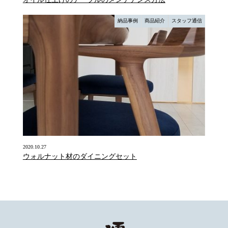
納品事例
商品紹介
スタッフ通信
2020.10.27
ウォルナット材のダイニングセット