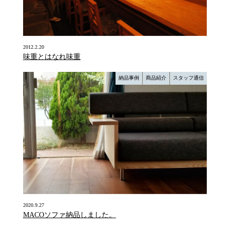
2012.2.20
味重とはなれ味重
納品事例
商品紹介
スタッフ通信
2020.9.27
MACOソファ納品しました。