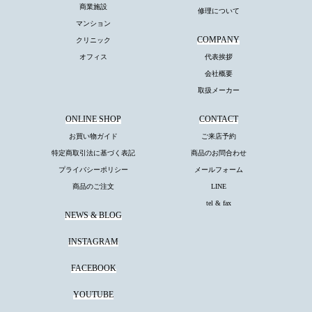
商業施設
修理について
マンション
COMPANY
クリニック
オフィス
代表挨拶
会社概要
取扱メーカー
ONLINE SHOP
CONTACT
お買い物ガイド
ご来店予約
特定商取引法に基づく表記
商品のお問合わせ
プライバシーポリシー
メールフォーム
商品のご注文
LINE
tel & fax
NEWS & BLOG
INSTAGRAM
FACEBOOK
YOUTUBE