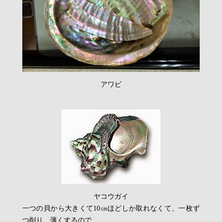
アワビ
ヤコウガイ
一つの貝から大きくて10㎝ほどしか取れなくて、一枚ず
つ削り、薄くするので