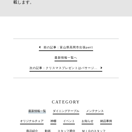
載します。
前の記事：富山県高岡市出張part1
最新情報一覧へ
次の記事：クリスマスプレゼントはパサージ…
CATEGORY
最新情報一覧
ダイニングテーブル
メンテナンス
オリジナルチェア
神棚
イベント
お知らせ
納品事例
商品紹介
動画
スタッフ通信
ＭＩＯのスタッフ