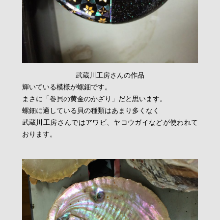
武蔵川工房さんの作品
輝いている模様が螺鈿です。
まさに「巻貝の黄金のかざり」だと思います。
螺鈿に適している貝の種類はあまり多くなく
武蔵川工房さんではアワビ、ヤコウガイなどが使われて
おります。