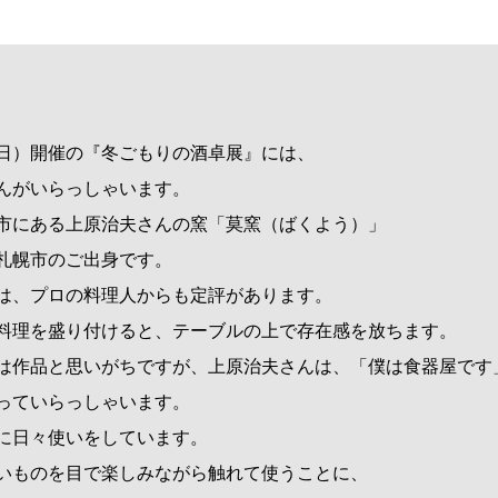
日（日）開催の『冬ごもりの酒卓展』には、
んがいらっしゃいます。
市にある上原治夫さんの窯「
莫窯（ばくよう）
」
札幌市のご出身です。
は、プロの料理人からも定評があります。
料理を盛り付けると、テーブルの上で存在感を放ちます。
は作品と思いがちですが、上原治夫さんは、「僕は食器屋です
っていらっしゃいます。
に日々使いをしています。
いものを目で楽しみながら触れて使うことに、