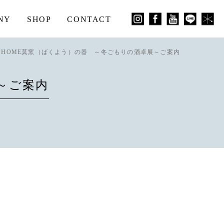
NY
SHOP
CONTACT
HOME
莫窯（ばくよう）の器 ～冬ごもりの酒卓展～ご案内
～ご案内