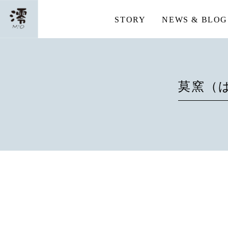
STORY
NEWS & BLOG
莫窯（