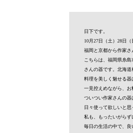
日下です。
10月27日（土）28
福岡と京都から作家さ
こちらは、福岡県糸島
さんの器です。北海道
料理を美しく魅せる器
一見控えめながら、お
ついつい作家さんの器
日々使って欲しいと思
私も、もったいがらず
毎日の生活の中で、良