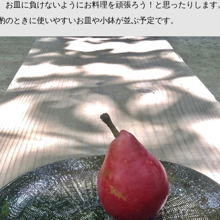
。お皿に負けないようにお料理を頑張ろう！と思ったりします
酌のときに使いやすいお皿や小鉢が並ぶ予定です。