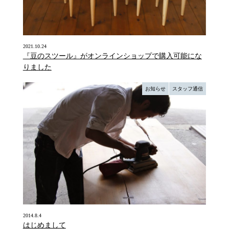
2021.10.24
『豆のスツール』がオンラインショップで購入可能にな
りました
お知らせ
スタッフ通信
2014.8.4
はじめまして