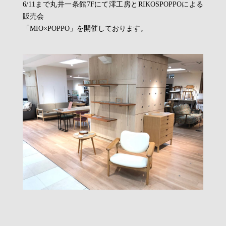
6/11まで丸井一条館7Fにて澪工房とRIKOSPOPPOによる
販売会
「MIO×POPPO」を開催しております。