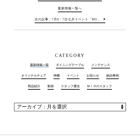
最新情報一覧へ
次の記事：7月6・7日七夕イベント「HO…
CATEGORY
最新情報一覧
ダイニングテーブル
メンテナンス
オリジナルチェア
神棚
イベント
お知らせ
納品事例
商品紹介
動画
スタッフ通信
ＭＩＯのスタッフ