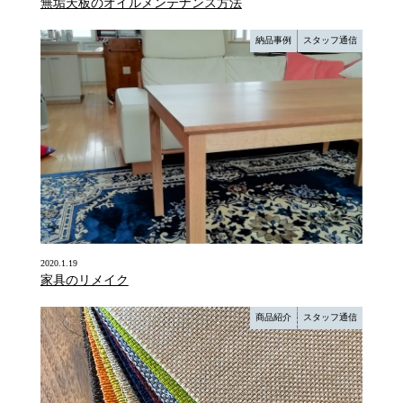
無垢天板のオイルメンテナンス方法
納品事例
スタッフ通信
2020.1.19
家具のリメイク
商品紹介
スタッフ通信