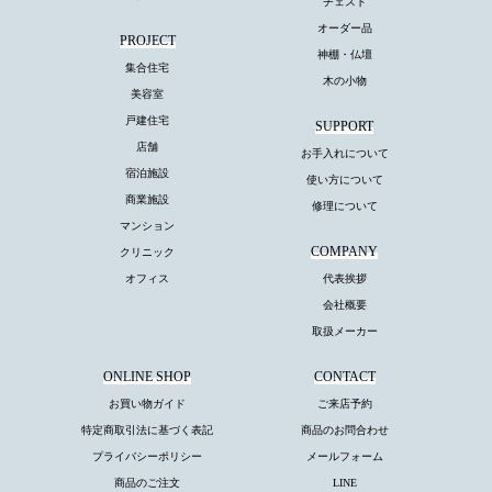
チェスト
オーダー品
PROJECT
神棚・仏壇
集合住宅
木の小物
美容室
戸建住宅
SUPPORT
店舗
お手入れについて
宿泊施設
使い方について
商業施設
修理について
マンション
COMPANY
クリニック
オフィス
代表挨拶
会社概要
取扱メーカー
ONLINE SHOP
CONTACT
お買い物ガイド
ご来店予約
特定商取引法に基づく表記
商品のお問合わせ
プライバシーポリシー
メールフォーム
商品のご注文
LINE