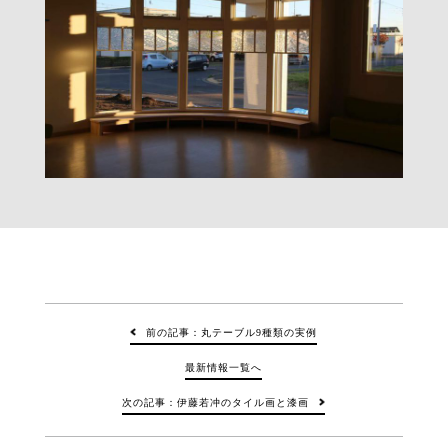
前の記事：丸テーブル9種類の実例
最新情報一覧へ
次の記事：伊藤若冲のタイル画と漆画