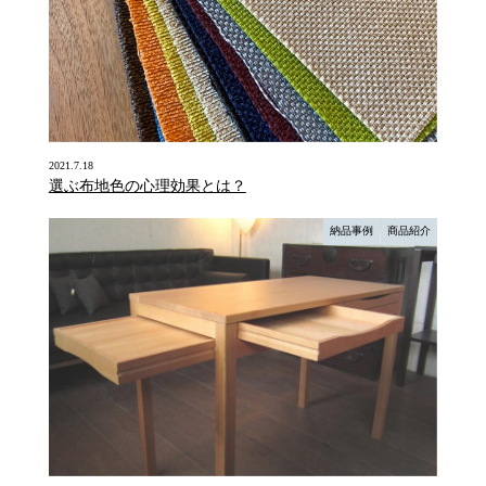
2021.7.18
選ぶ布地色の心理効果とは？
納品事例
商品紹介