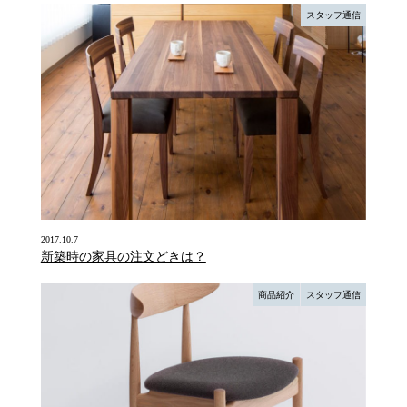
スタッフ通信
2017.10.7
新築時の家具の注文どきは？
商品紹介
スタッフ通信