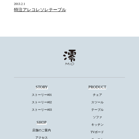
2013.2.1
特注アレコレソレテーブル
STORY
PRODUCT
ストーリー#01
チェア
ストーリー#02
スツール
ストーリー#03
テーブル
ソファ
SHOP
キッチン
店舗のご案内
TVボード
アクセス