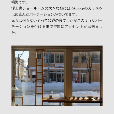
鳴海です。
澪工房ショールームの大きな窓にはRikospopのガラスを
はめ込んだパーテーションがついてます。
元々は何もない至って普通の窓でしたがこのようなパー
テーションを付ける事で空間にアクセントが出来まし
た。