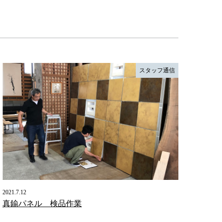
スタッフ通信
2021.7.12
真鍮パネル 検品作業