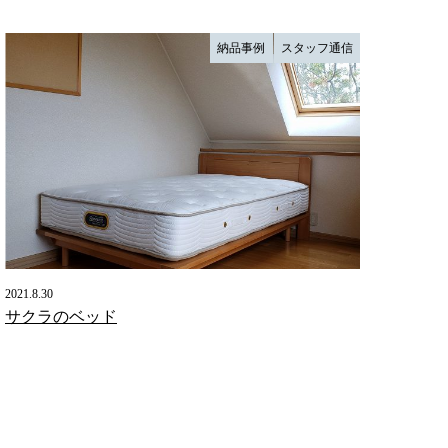
納品事例
スタッフ通信
2021.8.30
サクラのベッド