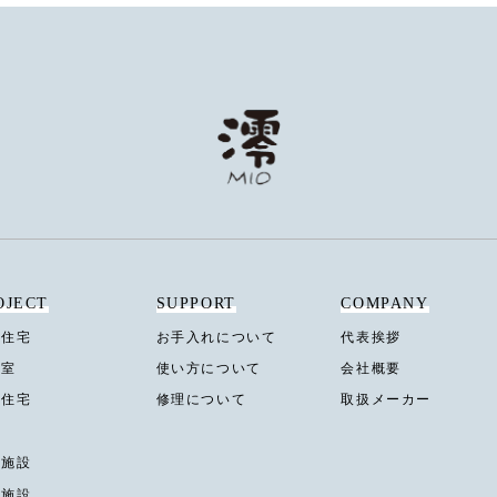
OJECT
SUPPORT
COMPANY
合住宅
お手入れについて
代表挨拶
容室
使い方について
会社概要
建住宅
修理について
取扱メーカー
舗
泊施設
業施設