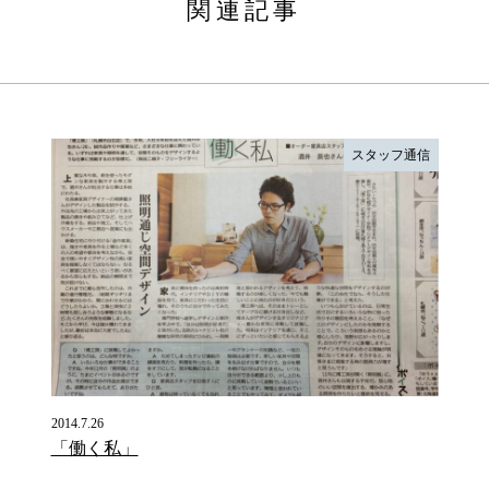
関連記事
スタッフ通信
2014.7.26
「働く私」