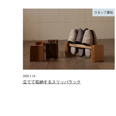
スタッフ通信
2020.1.14
立てて収納するスリッパラック