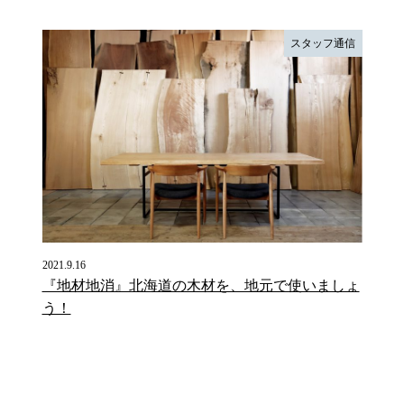
スタッフ通信
2021.9.16
『地材地消』北海道の木材を、地元で使いましょ
う！