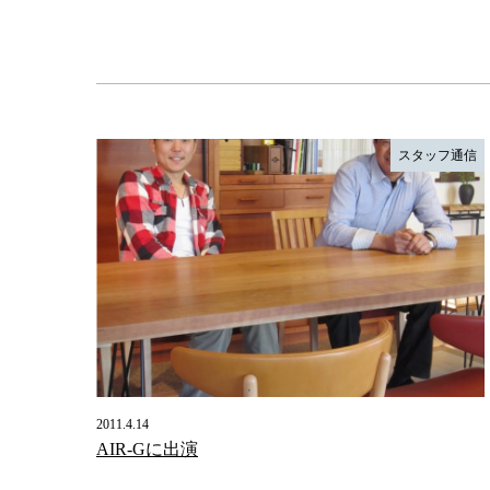
スタッフ通信
2011.4.14
AIR-Gに出演