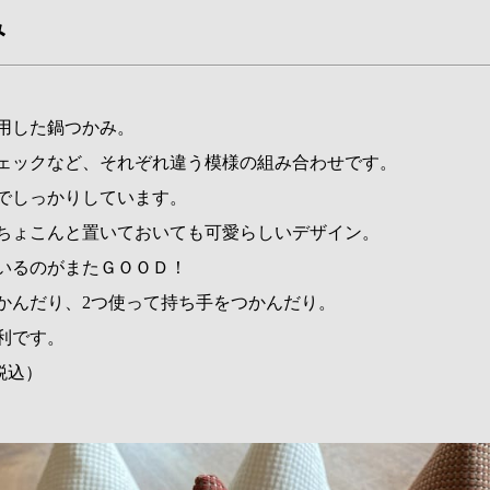
み
用した鍋つかみ。
ェックなど、それぞれ違う模様の組み合わせです。
でしっかりしています。
ちょこんと置いておいても可愛らしいデザイン。
いるのがまたＧＯＯＤ！
かんだり、2つ使って持ち手をつかんだり。
利です。
（税込）