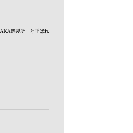
AKA縫製所」と呼ばれ