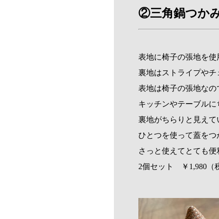
②三角鍋つか
表地に椅子の張地を使
裏地はストライプやチ
表地は椅子の張地なの
キッチンやテーブルに
裏地がちらりと見えて
ひとつを使って蓋をつ
さっと使えてとても便
2個セット ￥1,980