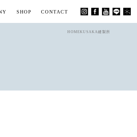
NY
SHOP
CONTACT
HOME
KUSAKA縫製所