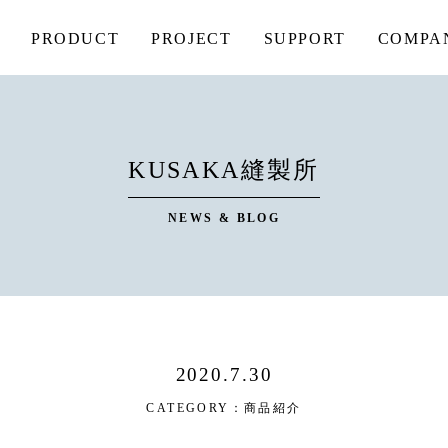
PRODUCT
PROJECT
SUPPORT
COMPA
KUSAKA縫製所
NEWS & BLOG
2020.7.30
CATEGORY：
商品紹介