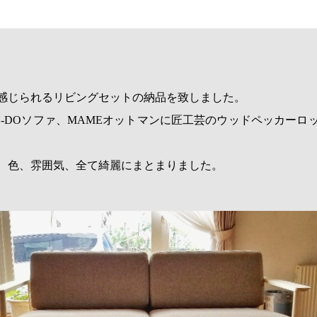
感じられるリビングセットの納品を致しました。
U-DOソファ、MAMEオットマンに匠工芸のウッドペッカーロ
、色、雰囲気、全て綺麗にまとまりました。