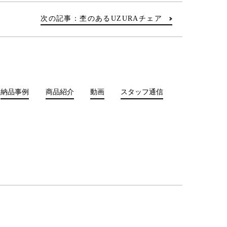
次の記事：杢のあるUZURAチェア
納品事例
商品紹介
動画
スタッフ通信