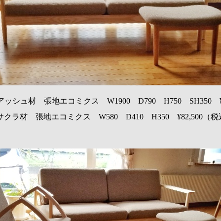
アッシュ材 張地エコミクス W1900 D790 H750 SH350 ¥3
クラ材 張地エコミクス W580 D410 H350 ¥82,500