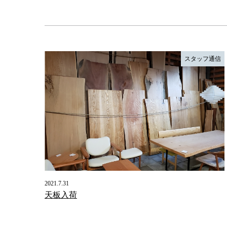
スタッフ通信
2021.7.31
天板入荷