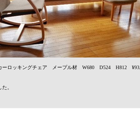
ーロッキングチェア メープル材 W680 D524 H812 ¥93,
した。