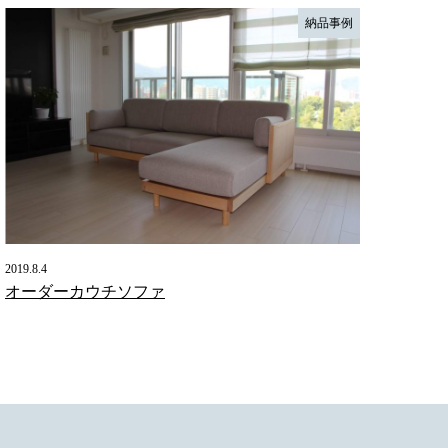
納品事例
2019.8.4
オーダーカウチソファ