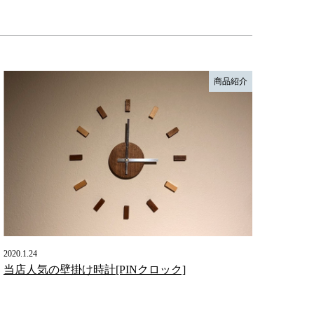
商品紹介
2020.1.24
当店人気の壁掛け時計[PINクロック]