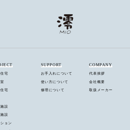
OJECT
SUPPORT
COMPANY
合住宅
お手入れについて
代表挨拶
容室
使い方について
会社概要
建住宅
修理について
取扱メーカー
舗
泊施設
業施設
ンション