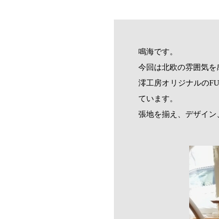
鳴海です。
今回は北欧の雰囲気を
澪工房オリジナルのF
ています。
張地を揃え、デザイン