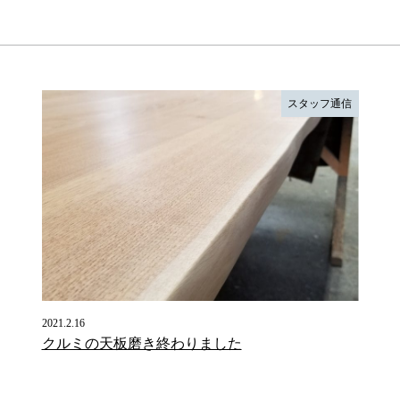
スタッフ通信
2021.2.16
クルミの天板磨き終わりました