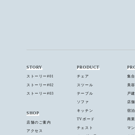
STORY
PRODUCT
PR
ストーリー#01
チェア
集
ストーリー#02
スツール
美
ストーリー#03
テーブル
戸
ソファ
店
キッチン
宿
SHOP
TVボード
商
店舗のご案内
チェスト
マ
アクセス