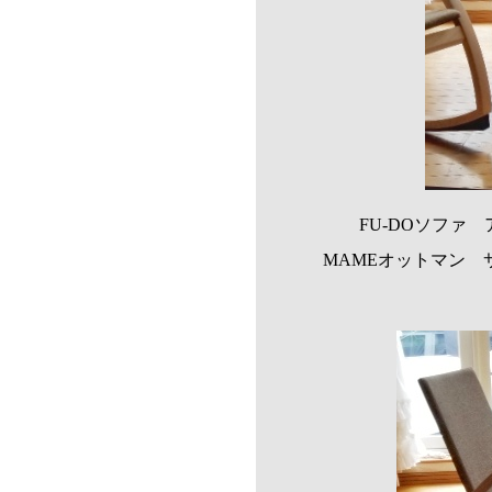
FU-DOソファ 
MAMEオットマン サ