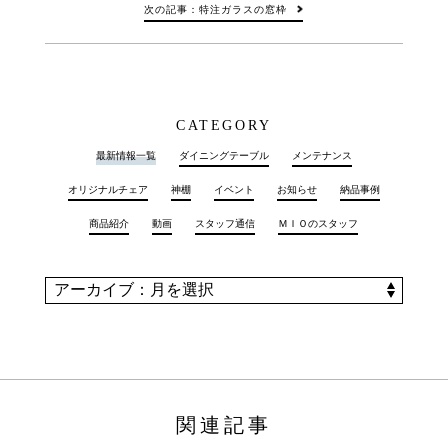
次の記事：特注ガラスの窓枠
CATEGORY
最新情報一覧
ダイニングテーブル
メンテナンス
オリジナルチェア
神棚
イベント
お知らせ
納品事例
商品紹介
動画
スタッフ通信
ＭＩＯのスタッフ
関連記事