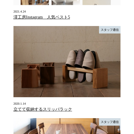
2021.4.24
澪工房Instagram 人気ベスト5
スタッフ通信
2020.1.14
立てて収納するスリッパラック
スタッフ通信