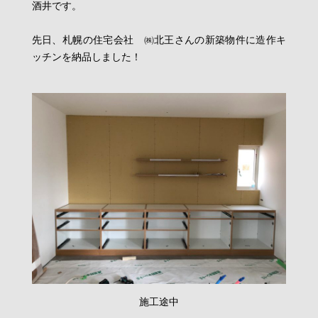
酒井です。
先日、札幌の住宅会社 ㈱北王さんの新築物件に造作キ
ッチンを納品しました！
施工途中