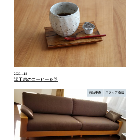
2020.1.18
澪工房のコーヒー＆器
納品事例
スタッフ通信