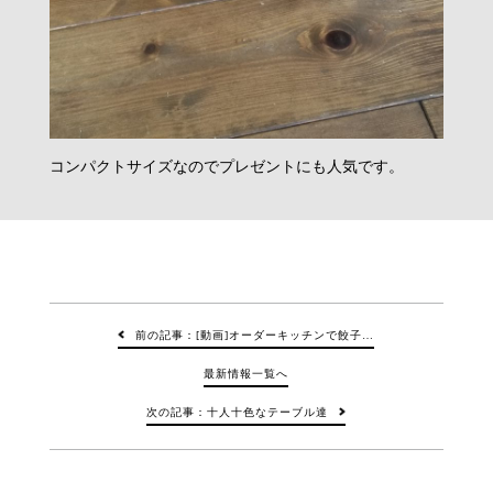
コンパクトサイズなのでプレゼントにも人気です。
前の記事：[動画]オーダーキッチンで餃子…
最新情報一覧へ
次の記事：十人十色なテーブル達