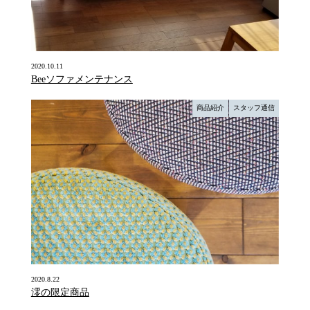
2020.10.11
Beeソファメンテナンス
商品紹介
スタッフ通信
2020.8.22
澪の限定商品