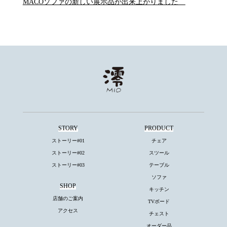
MACOソファの新しい展示品が出来上がりました
STORY
PRODUCT
ストーリー#01
チェア
ストーリー#02
スツール
ストーリー#03
テーブル
ソファ
SHOP
キッチン
店舗のご案内
TVボード
アクセス
チェスト
オーダー品