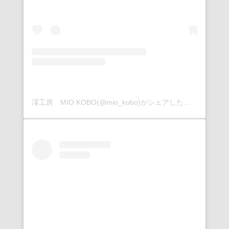
澪工房 MIO KOBO(@mio_kobo)がシェアした投稿