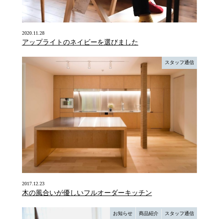
2020.11.28
アップライトのネイビーを選びました
スタッフ通信
2017.12.23
木の風合いが優しいフルオーダーキッチン
お知らせ
商品紹介
スタッフ通信