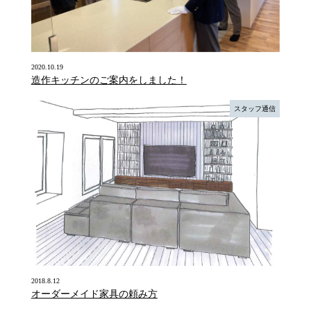
2020.10.19
造作キッチンのご案内をしました！
スタッフ通信
2018.8.12
オーダーメイド家具の頼み方