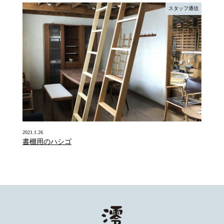
スタッフ通信
2021.1.26
書棚用のハシゴ