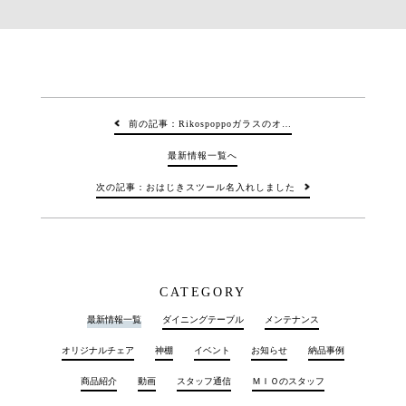
前の記事：Rikospoppoガラスのオ…
最新情報一覧へ
次の記事：おはじきスツール名入れしました
CATEGORY
最新情報一覧
ダイニングテーブル
メンテナンス
オリジナルチェア
神棚
イベント
お知らせ
納品事例
商品紹介
動画
スタッフ通信
ＭＩＯのスタッフ