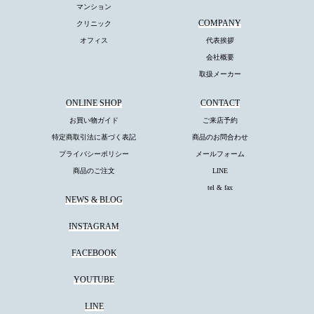
マンション
COMPANY
クリニック
オフィス
代表挨拶
会社概要
取扱メーカー
ONLINE SHOP
CONTACT
お買い物ガイド
ご来店予約
特定商取引法に基づく表記
商品のお問合わせ
プライバシーポリシー
メールフォーム
商品のご注文
LINE
tel & fax
NEWS & BLOG
INSTAGRAM
FACEBOOK
YOUTUBE
LINE