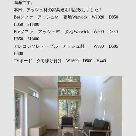
鳴海です。
本日、アッシュ材の家具達を納品致しました！
Beeソファ アッシュ材 張地Warwick W1920 D850
H850 SH400
Beeソファ アッシュ材 張地Warwick W900 D850
H850 SH400
アレコレソレテーブル アッシュ材 W990 D505
H400
TVボード タモ練り付け W1600 D500 H440