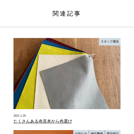
関連記事
スタッフ通信
2021.1.29
たくさんある布見本から色選び
お知らせ
納品事例
商品紹介