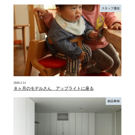
スタッフ通信
2020.2.11
８ヶ月のモデルさん アップライトに座る
納品事例