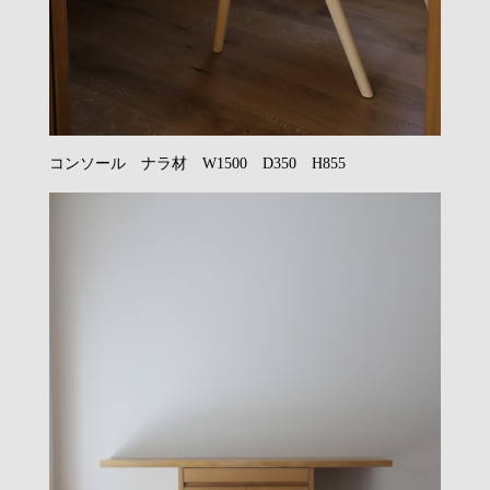
コンソール ナラ材 W1500 D350 H855