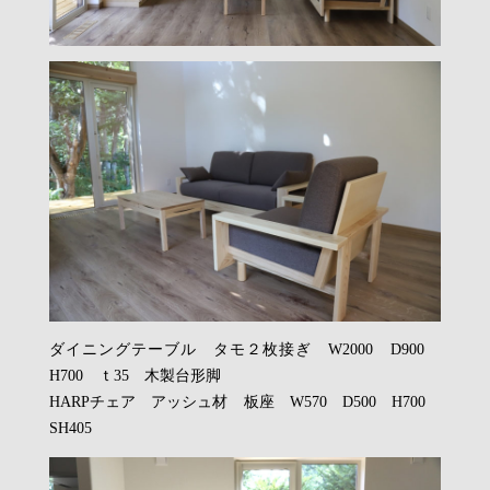
ダイニングテーブル タモ２枚接ぎ W2000 D900
H700 ｔ35 木製台形脚
HARPチェア アッシュ材 板座 W570 D500 H700
SH405