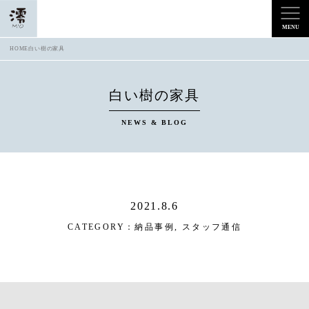
HOME
白い樹の家具
白い樹の家具
NEWS & BLOG
2021.8.6
CATEGORY：
納品事例
,
スタッフ通信