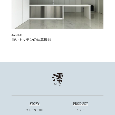
2021.8.27
白いキッチンの写真撮影
STORY
PRODUCT
ストーリー#01
チェア