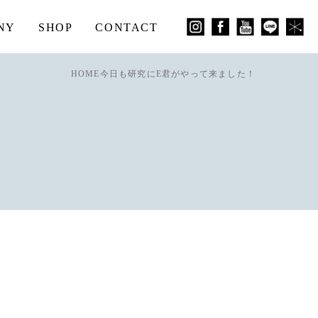
NY
SHOP
CONTACT
HOME
今日も研究にE君がやって来ました！
！