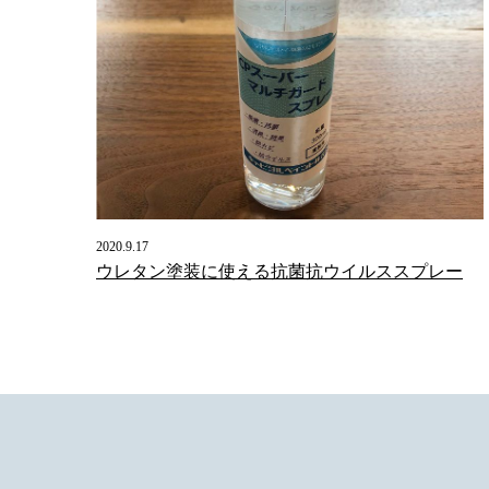
2020.9.17
ウレタン塗装に使える抗菌抗ウイルススプレー