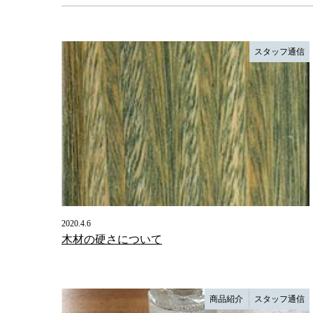
スタッフ通信
2020.4.6
木材の硬さについて
商品紹介
スタッフ通信