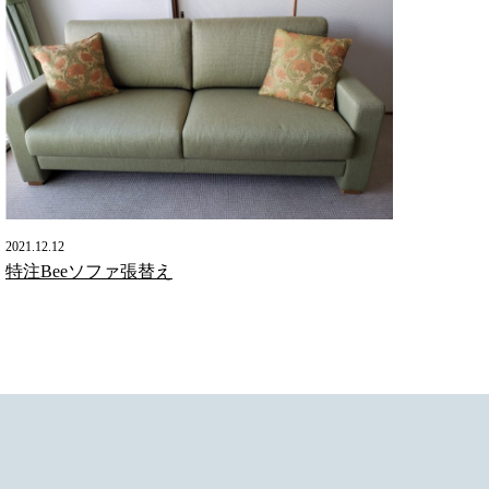
2021.12.12
特注Beeソファ張替え