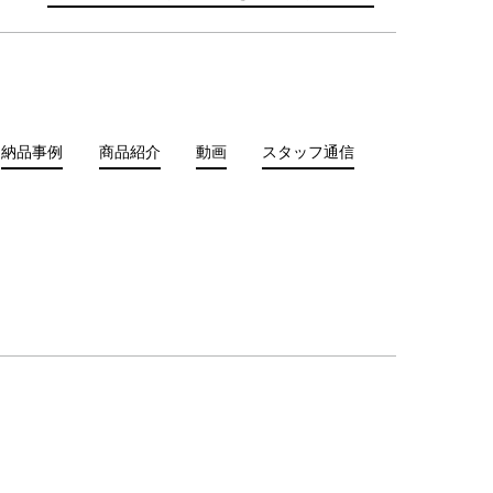
納品事例
商品紹介
動画
スタッフ通信