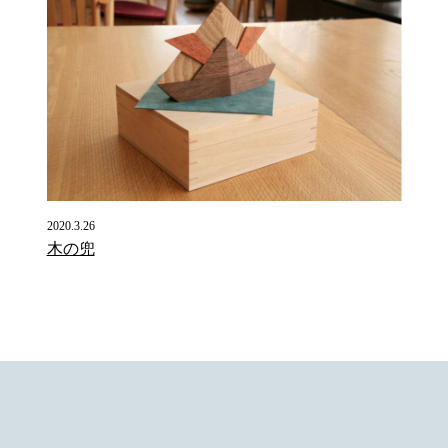
2020.3.26
木の兜