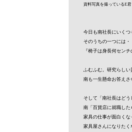
資料写真を撮っているE君
今日も南社長にいくつ
そのうちの一つには・
『椅子は身長何センチ
ふむふむ。研究らしい
南も一生懸命お答えさ
そして「南社長はどう
南「百貨店に就職した
家具の仕事が面白くな
家具屋さんになりたく