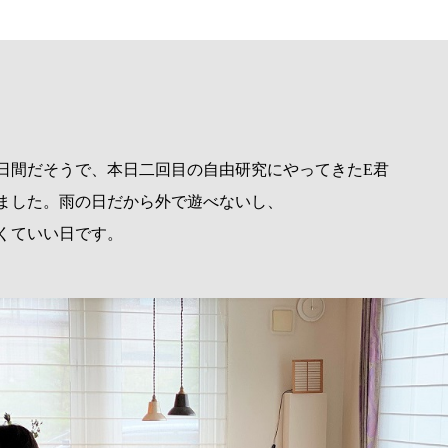
日間だそうで、本日二回目の自由研究にやってきたE君
ました。雨の日だから外で遊べないし、
くていい日です。