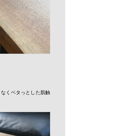
となくベタっとした肌触