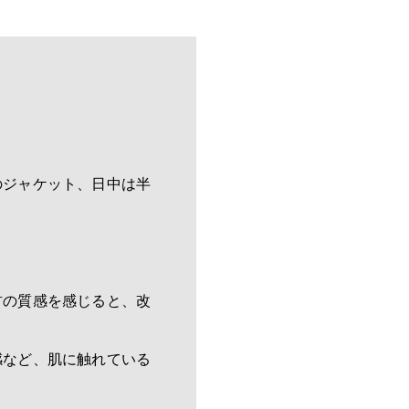
のジャケット、日中は半
材の質感を感じると、改
感など、肌に触れている