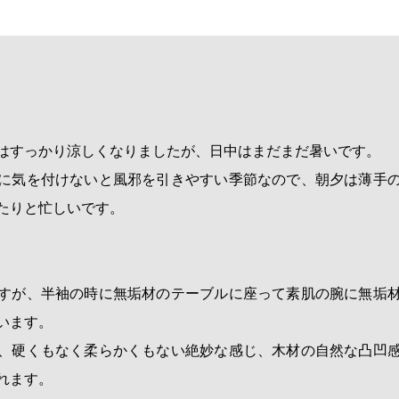
はすっかり涼しくなりましたが、日中はまだまだ暑いです。
に気を付けないと風邪を引きやすい季節なので、朝夕は薄手
たりと忙しいです。
すが、半袖の時に無垢材のテーブルに座って素肌の腕に無垢
います。
、硬くもなく柔らかくもない絶妙な感じ、木材の自然な凸凹
れます。