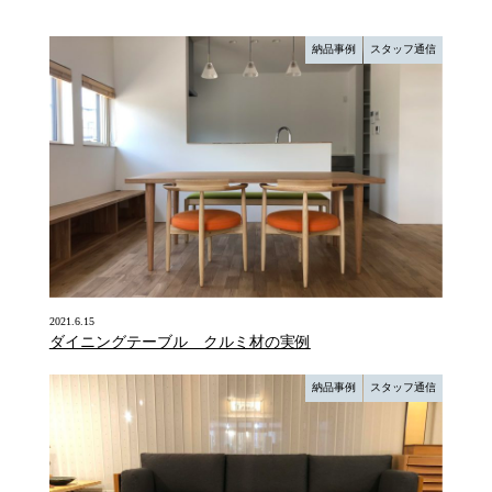
納品事例
スタッフ通信
2021.6.15
ダイニングテーブル クルミ材の実例
納品事例
スタッフ通信