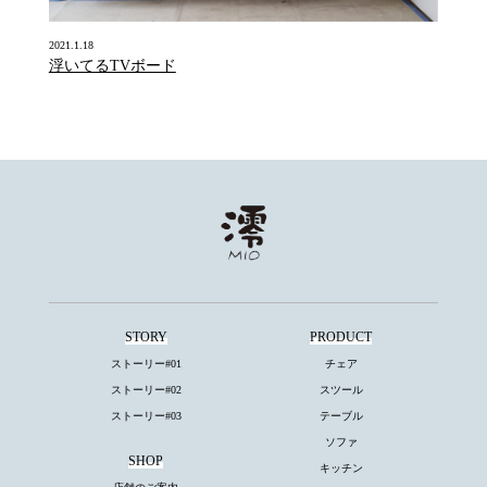
2021.1.18
浮いてるTVボード
STORY
PRODUCT
ストーリー#01
チェア
ストーリー#02
スツール
ストーリー#03
テーブル
ソファ
SHOP
キッチン