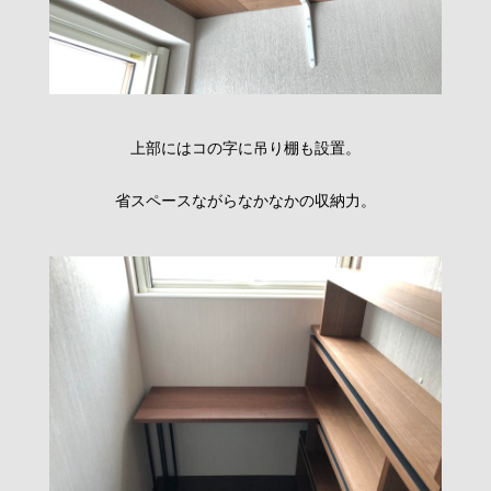
上部にはコの字に吊り棚も設置。
省スペースながらなかなかの収納力。