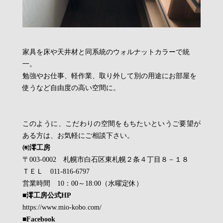
家具を床や天井材と同系統のウォルナットカラーで統
一。
勉強やお仕事、軽作業、取り外して別の用途にお部屋を
使うなど自由度の高い空間に。
このように、こだわりの空間をもちたいというご要望が
ある方は、お気軽にご相談下さい。
㈲澪工房
〒003-0002 札幌市白石区東札幌２条４丁目８－１８
ＴＥＬ 011-816-6797
営業時間 10：00～18:00（水曜定休）
■澪工房公式HP
https://www.mio-kobo.com/
■Facebook