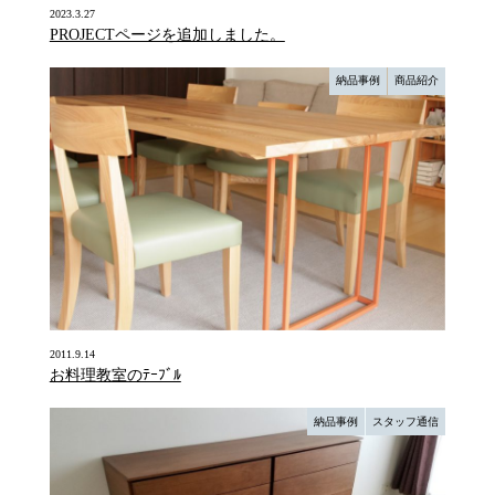
2023.3.27
PROJECTページを追加しました。
納品事例
商品紹介
2011.9.14
お料理教室のﾃｰﾌﾞﾙ
納品事例
スタッフ通信