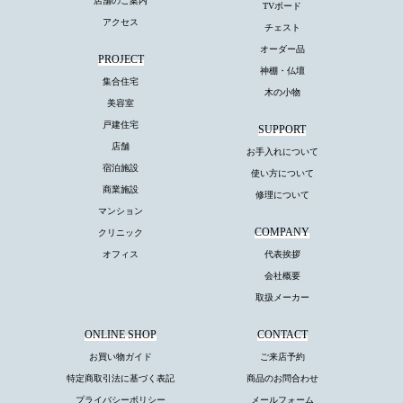
店舗のご案内
TVボード
アクセス
チェスト
オーダー品
PROJECT
神棚・仏壇
集合住宅
木の小物
美容室
戸建住宅
SUPPORT
店舗
お手入れについて
宿泊施設
使い方について
商業施設
修理について
マンション
COMPANY
クリニック
オフィス
代表挨拶
会社概要
取扱メーカー
ONLINE SHOP
CONTACT
お買い物ガイド
ご来店予約
特定商取引法に基づく表記
商品のお問合わせ
プライバシーポリシー
メールフォーム