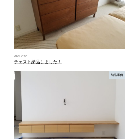
2020.2.22
チェスト納品しました！
納品事例