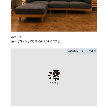
2020.1.10
色々アレンジできるCAGOソファ
納品事例
スタッフ通信