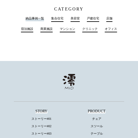
CATEGORY
納品事例一覧
集合住宅
美容室
戸建住宅
店舗
宿泊施設
商業施設
マンション
クリニック
オフィス
STORY
PRODUCT
ストーリー#01
チェア
ストーリー#02
スツール
ストーリー#03
テーブル