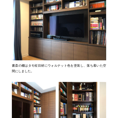
書斎の棚はタモ柾目材にウォルナット色を塗装し、落ち着いた空
間にしました。