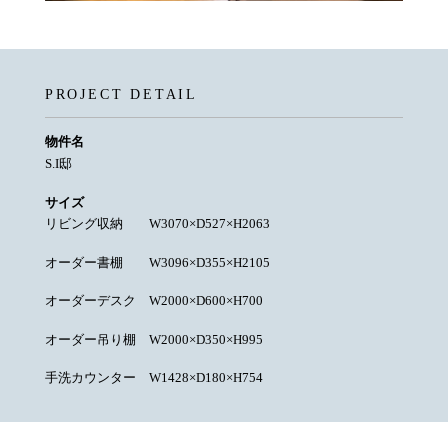
PROJECT DETAIL
物件名
S.I邸
サイズ
リビング収納 W3070×D527×H2063
オーダー書棚 W3096×D355×H2105
オーダーデスク W2000×D600×H700
オーダー吊り棚 W2000×D350×H995
手洗カウンター W1428×D180×H754