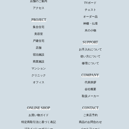
店舗のご案内
TVボード
アクセス
チェスト
オーダー品
PROJECT
神棚・仏壇
集合住宅
木の小物
美容室
戸建住宅
SUPPORT
店舗
お手入れについて
宿泊施設
使い方について
商業施設
修理について
マンション
COMPANY
クリニック
オフィス
代表挨拶
会社概要
取扱メーカー
ONLINE SHOP
CONTACT
お買い物ガイド
ご来店予約
特定商取引法に基づく表記
商品のお問合わせ
プライバシーポリシー
メールフォーム