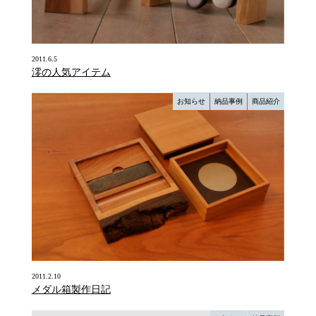
2011.6.5
澪の人気アイテム
お知らせ
納品事例
商品紹介
2011.2.10
メダル箱製作日記