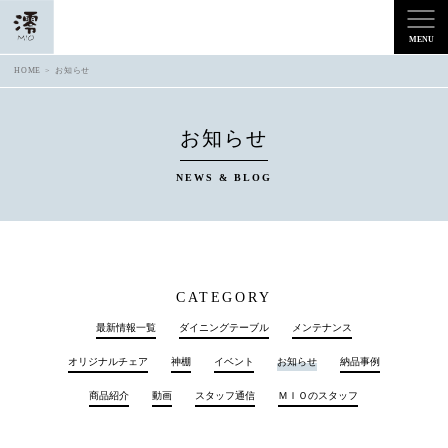
HOME
お知らせ
お知らせ
NEWS & BLOG
CATEGORY
最新情報一覧
ダイニングテーブル
メンテナンス
オリジナルチェア
神棚
イベント
お知らせ
納品事例
商品紹介
動画
スタッフ通信
ＭＩＯのスタッフ