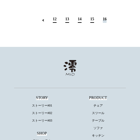
12
13
14
15
16
STORY
PRODUCT
ストーリー#01
チェア
ストーリー#02
スツール
ストーリー#03
テーブル
ソファ
SHOP
キッチン