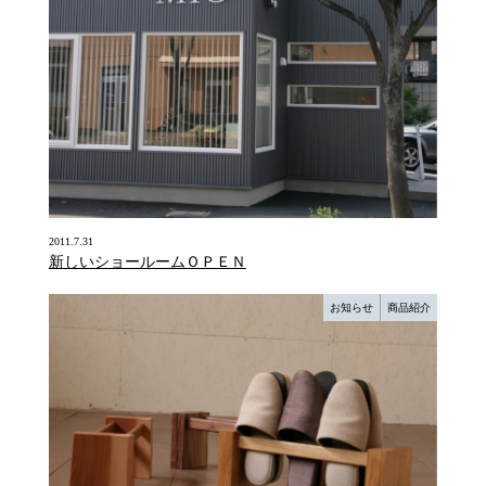
2011.7.31
新しいショールームＯＰＥＮ
お知らせ
商品紹介