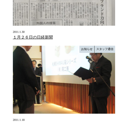
2011.1.30
１月２６日の日経新聞
お知らせ
スタッフ通信
2011.1.18