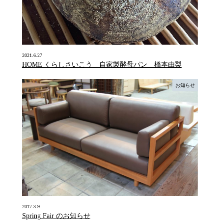
2021.6.27
HOME くらしさいこう 自家製酵母パン 橋本由梨
お知らせ
2017.3.9
Spring Fair のお知らせ