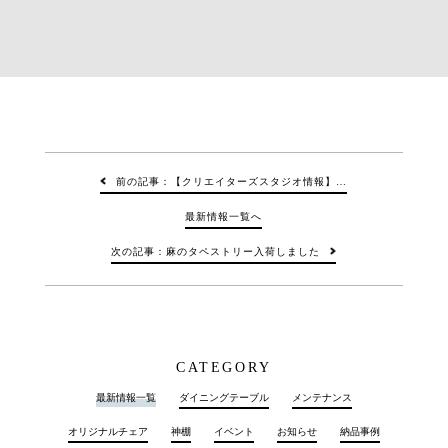
前の記事：【クリエイターズスタジオ情報】…
最新情報一覧へ
次の記事：麻のタペストリー入荷しました
CATEGORY
最新情報一覧
ダイニングテーブル
メンテナンス
オリジナルチェア
神棚
イベント
お知らせ
納品事例