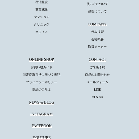
宿泊施設
使い方について
商業施設
修理について
マンション
COMPANY
クリニック
オフィス
代表挨拶
会社概要
取扱メーカー
ONLINE SHOP
CONTACT
お買い物ガイド
ご来店予約
特定商取引法に基づく表記
商品のお問合わせ
プライバシーポリシー
メールフォーム
商品のご注文
LINE
tel & fax
NEWS & BLOG
INSTAGRAM
FACEBOOK
YOUTUBE