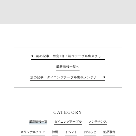
前の記事：限定1台！新作テーブル出来まし…
最新情報一覧へ
次の記事：ダイニングテーブル出張メンテナ…
CATEGORY
最新情報一覧
ダイニングテーブル
メンテナンス
オリジナルチェア
神棚
イベント
お知らせ
納品事例