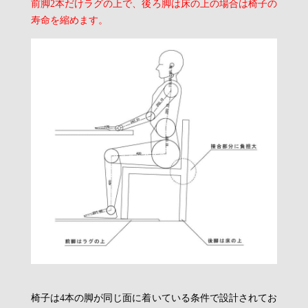
前脚2本だけラグの上で、後ろ脚は床の上の場合は椅子の
寿命を縮めます。
椅子は4本の脚が同じ面に着いている条件で設計されてお