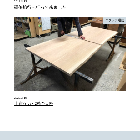
2019.5.12
研修旅行へ行って来ました
スタッフ通信
2020.2.19
上質なカバ材の天板