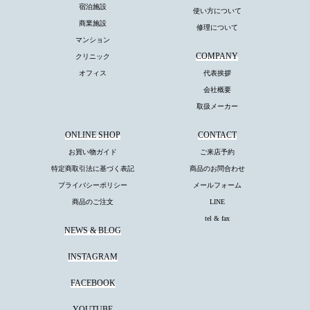
宿泊施設
使い方について
商業施設
修理について
マンション
COMPANY
クリニック
オフィス
代表挨拶
会社概要
取扱メーカー
ONLINE SHOP
CONTACT
お買い物ガイド
ご来店予約
特定商取引法に基づく表記
商品のお問合わせ
プライバシーポリシー
メールフォーム
商品のご注文
LINE
tel & fax
NEWS & BLOG
INSTAGRAM
FACEBOOK
YOUTUBE