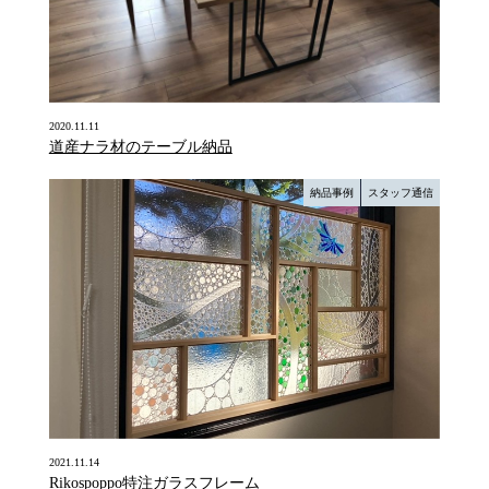
2020.11.11
道産ナラ材のテーブル納品
納品事例
スタッフ通信
2021.11.14
Rikospoppo特注ガラスフレーム