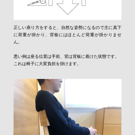
正しい座り方をすると、自然な姿勢になるので主に真下
に荷重が掛かり、背板にはほとんど荷重が掛かりませ
ん。
悪い例は座る位置は手前、背は背板に着けた状態です。
これは椅子に大変負担を掛けます。