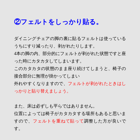
②フェルトをしっかり貼る。
ダイニングチェアの脚の裏に貼るフェルトは使っている
うちにすり減ったり、剥がれたりします。
4本の脚の内、部分的にフェルトが剥がれた状態ですと座
った時にカタカタしてしまいます。
このカタカタの状態のまま座り続けてしまうと、椅子の
接合部分に無理が掛かってしまい
外れやすくなりますので、
フェルトが剥がれたときはし
っかりと貼り替えましょう。
また、床は必ずしも平らではありません。
位置によっては椅子がカタカタする場所もあると思いま
すので、
フェルトを重ねて貼って
調整した方が良いで
す。