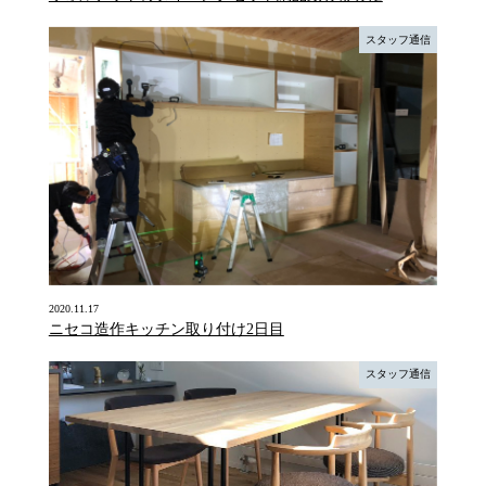
スタッフ通信
2020.11.17
ニセコ造作キッチン取り付け2日目
スタッフ通信