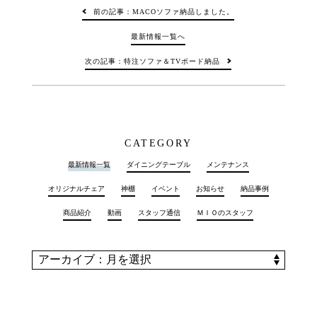
前の記事：MACOソファ納品しました。
最新情報一覧へ
次の記事：特注ソファ＆TVボード納品
CATEGORY
最新情報一覧
ダイニングテーブル
メンテナンス
オリジナルチェア
神棚
イベント
お知らせ
納品事例
商品紹介
動画
スタッフ通信
ＭＩＯのスタッフ