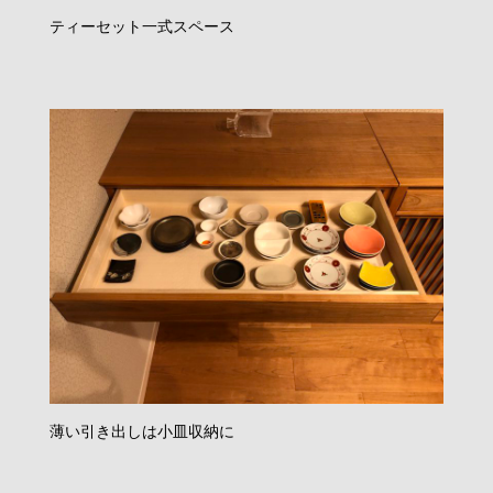
ティーセット一式スペース
薄い引き出しは小皿収納に