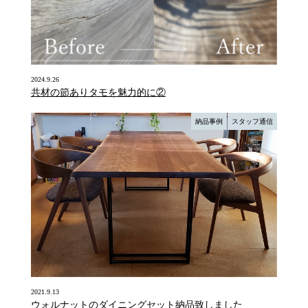
2024.9.26
共材の節ありタモを魅力的に②
納品事例
スタッフ通信
2021.9.13
ウォルナットのダイニングセット納品致しました