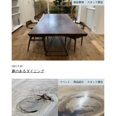
納品事例
スタッフ通信
2021.9.30
趣のあるダイニング
イベント
商品紹介
スタッフ通信