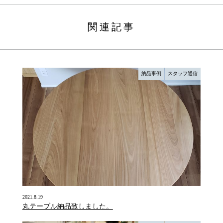
関連記事
納品事例
スタッフ通信
2021.8.19
丸テーブル納品致しました。