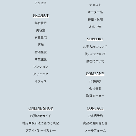
アクセス
チェスト
オーダー品
PROJECT
神棚・仏壇
集合住宅
木の小物
美容室
戸建住宅
SUPPORT
店舗
お手入れについて
宿泊施設
使い方について
商業施設
修理について
マンション
COMPANY
クリニック
オフィス
代表挨拶
会社概要
取扱メーカー
ONLINE SHOP
CONTACT
お買い物ガイド
ご来店予約
特定商取引法に基づく表記
商品のお問合わせ
プライバシーポリシー
メールフォーム