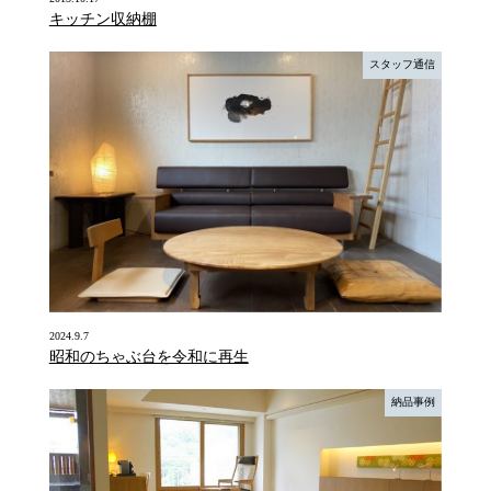
キッチン収納棚
スタッフ通信
2024.9.7
昭和のちゃぶ台を令和に再生
納品事例