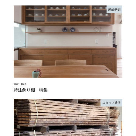
納品事例
2021.10.8
特注飾り棚 特集
スタッフ通信