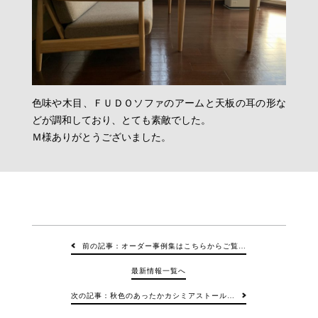
色味や木目、ＦＵＤＯソファのアームと天板の耳の形な
どが調和しており、とても素敵でした。
Ｍ様ありがとうございました。
前の記事：オーダー事例集はこちらからご覧…
最新情報一覧へ
次の記事：秋色のあったかカシミアストール…