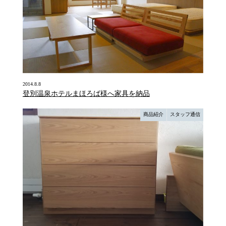
2014.8.8
登別温泉ホテルまほろば様へ家具を納品
商品紹介
スタッフ通信