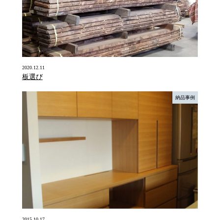
2020.12.11
板選び
納品事例
2015.10.17