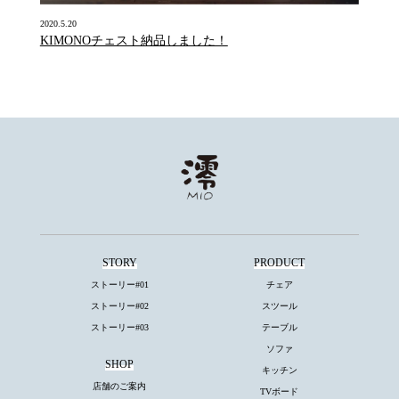
2020.5.20
KIMONOチェスト納品しました！
STORY
PRODUCT
ストーリー#01
チェア
ストーリー#02
スツール
ストーリー#03
テーブル
ソファ
SHOP
キッチン
店舗のご案内
TVボード