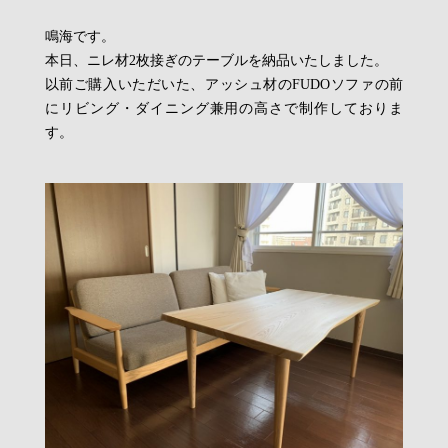
鳴海です。
本日、ニレ材2枚接ぎのテーブルを納品いたしました。
以前ご購入いただいた、アッシュ材のFUDOソファの前
にリビング・ダイニング兼用の高さで制作しておりま
す。