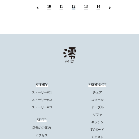
10
11
12
13
14
STORY
PRODUCT
ストーリー#01
チェア
ストーリー#02
スツール
ストーリー#03
テーブル
ソファ
SHOP
キッチン
店舗のご案内
TVボード
アクセス
チェスト