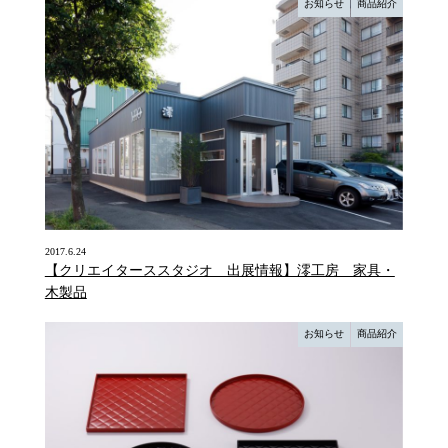
お知らせ
商品紹介
2017.6.24
【クリエイターススタジオ 出展情報】澪工房 家具・
木製品
お知らせ
商品紹介