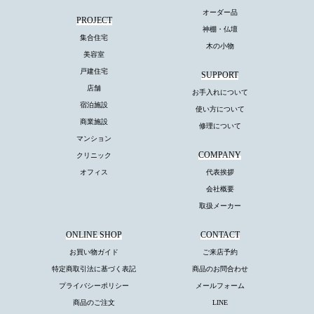
オーダー品
PROJECT
神棚・仏壇
集合住宅
木の小物
美容室
戸建住宅
SUPPORT
店舗
お手入れについて
宿泊施設
使い方について
商業施設
修理について
マンション
COMPANY
クリニック
オフィス
代表挨拶
会社概要
取扱メーカー
ONLINE SHOP
CONTACT
お買い物ガイド
ご来店予約
特定商取引法に基づく表記
商品のお問合わせ
プライバシーポリシー
メールフォーム
商品のご注文
LINE