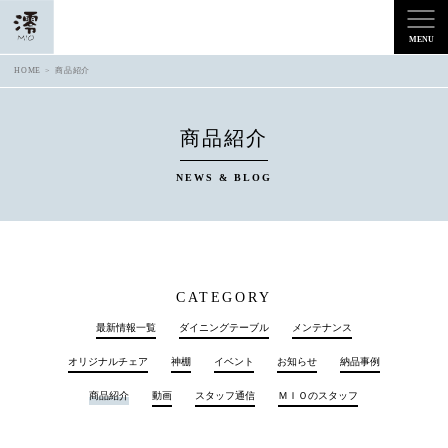
HOME
商品紹介
商品紹介
NEWS & BLOG
CATEGORY
最新情報一覧
ダイニングテーブル
メンテナンス
オリジナルチェア
神棚
イベント
お知らせ
納品事例
商品紹介
動画
スタッフ通信
ＭＩＯのスタッフ