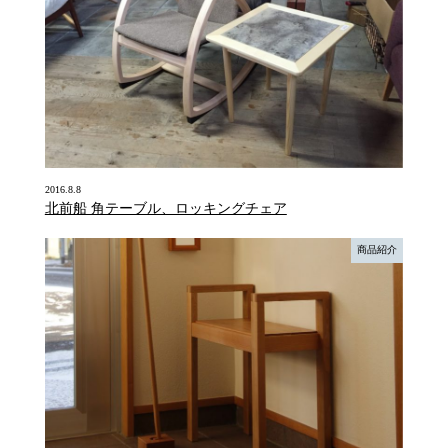
2016.8.8
北前船 角テーブル、ロッキングチェア
商品紹介