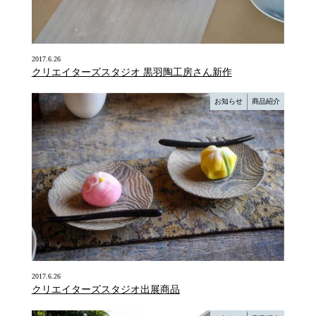
2017.6.26
クリエイターズスタジオ 黒羽陶工房さん新作
お知らせ
商品紹介
2017.6.26
クリエイターズスタジオ出展商品