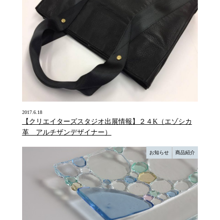
2017.6.18
【クリエイターズスタジオ出展情報】２４K（エゾシカ
革 アルチザンデザイナー）
お知らせ
商品紹介