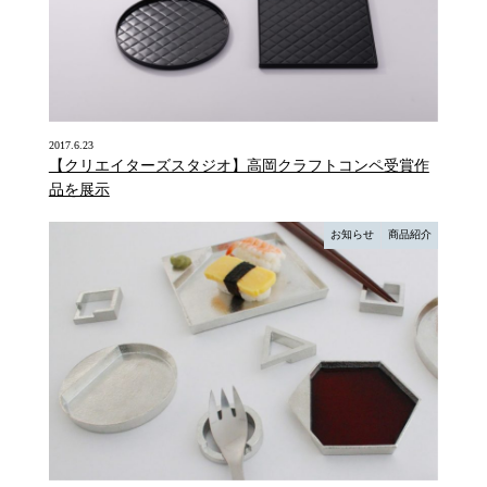
2017.6.23
【クリエイターズスタジオ】高岡クラフトコンペ受賞作
品を展示
お知らせ
商品紹介