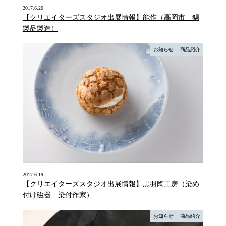
2017.6.20
【クリエイターズスタジオ出展情報】能作（高岡市 錫
製品製造）
お知らせ
商品紹介
2017.6.19
【クリエイターズスタジオ出展情報】黒羽陶工房（染め
付け磁器 染付作家）
お知らせ
商品紹介