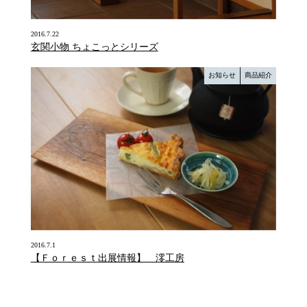
2016.7.22
玄関小物 ちょこっとシリーズ
お知らせ
商品紹介
2016.7.1
【Ｆｏｒｅｓｔ出展情報】 澪工房