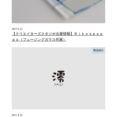
2017.6.12
【クリエイターズスタジオ出展情報】Ｒｉｋｏｓｐｏｐ
ｐｏ（フュージングガラス作家）
商品紹介
2017.4.22